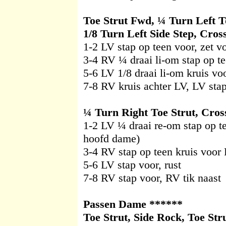
Toe Strut Fwd, ¼ Turn Left To
1/8 Turn Left Side Step, Cros
1-2 LV stap op teen voor, zet v
3-4 RV ¼ draai li-om stap op te
5-6 LV 1/8 draai li-om kruis voo
7-8 RV kruis achter LV, LV stap
¼ Turn Right Toe Strut, Cros
1-2 LV ¼ draai re-om stap op t
hoofd dame)
3-4 RV stap op teen kruis voor 
5-6 LV stap voor, rust
7-8 RV stap voor, RV tik naast
Passen Dame ******
Toe Strut, Side Rock, Toe Str