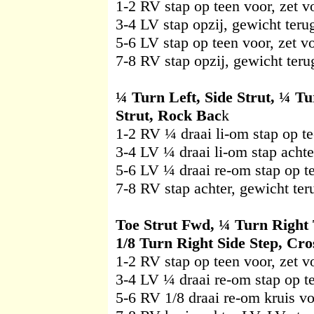
1-2 RV stap op teen voor, zet v
3-4 LV stap opzij, gewicht ter
5-6 LV stap op teen voor, zet v
7-8 RV stap opzij, gewicht ter
¼ Turn Left, Side Strut, ¼ T
Strut, Rock Bac
k
1-2 RV ¼ draai li-om stap op te
3-4 LV ¼ draai li-om stap acht
5-6 LV ¼ draai re-om stap op te
7-8 RV stap achter, gewicht te
Toe Strut Fwd, ¼ Turn Right T
1/8 Turn Right Side Step, Cro
1-2 RV stap op teen voor, zet v
3-4 LV ¼ draai re-om stap op te
5-6 RV 1/8 draai re-om kruis vo