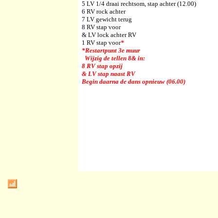
5 LV 1/4 draai rechtsom, stap achter (12.00)
6 RV rock achter
7 LV gewicht terug
8 RV stap voor
& LV lock achter RV
1 RV stap voor
*
*Restartpunt 3e muur
Wijzig de tellen 8& in:
8 RV stap opzij
& LV stap naast RV
Begin daarna de dans opnieuw (06.00)