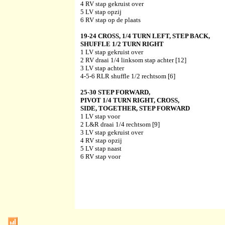
4 RV stap gekruist over
5 LV stap opzij
6 RV stap op de plaats
19-24 CROSS, 1/4 TURN LEFT, STEP BACK,
SHUFFLE 1/2 TURN RIGHT
1 LV stap gekruist over
2 RV draai 1/4 linksom stap achter [12]
3 LV stap achter
4-5-6 RLR shuffle 1/2 rechtsom [6]
25-30 STEP FORWARD,
PIVOT 1/4 TURN RIGHT, CROSS,
SIDE, TOGETHER, STEP FORWARD
1 LV stap voor
2 L&R draai 1/4 rechtsom [9]
3 LV stap gekruist over
4 RV stap opzij
5 LV stap naast
6 RV stap voor