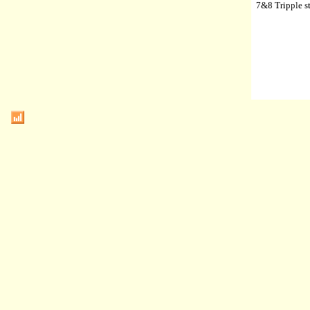
7&8 Tripple st