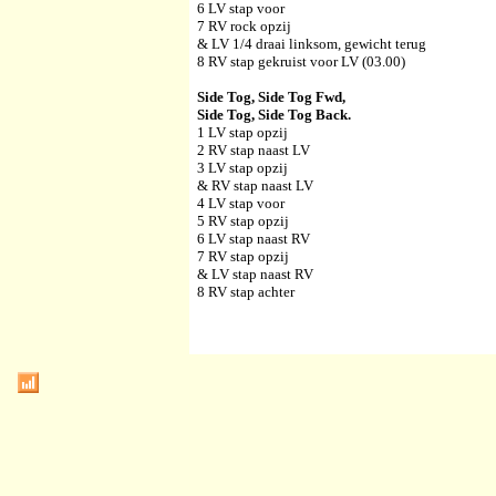
6 LV stap voor
7 RV rock opzij
& LV 1/4 draai linksom, gewicht terug
8 RV stap gekruist voor LV (03.00)
Side Tog, Side Tog Fwd,
Side Tog, Side Tog Back.
1 LV stap opzij
2 RV stap naast LV
3 LV stap opzij
& RV stap naast LV
4 LV stap voor
5 RV stap opzij
6 LV stap naast RV
7 RV stap opzij
& LV stap naast RV
8 RV stap achter