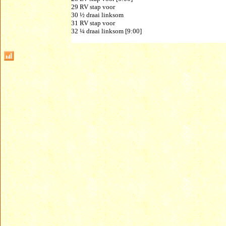
29 RV stap voor
30 ½ draai linksom
31 RV stap voor
32 ¼ draai linksom [9:00]