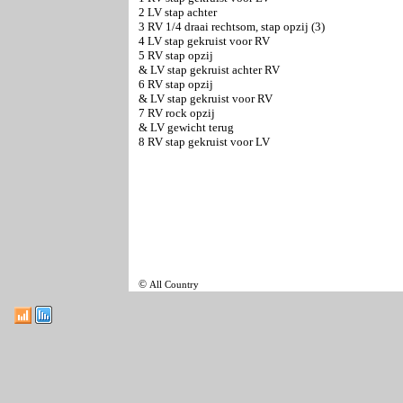
2 LV stap achter
3 RV 1/4 draai rechtsom, stap opzij (3)
4 LV stap gekruist voor RV
5 RV stap opzij
& LV stap gekruist achter RV
6 RV stap opzij
& LV stap gekruist voor RV
7 RV rock opzij
& LV gewicht terug
8 RV stap gekruist voor LV
©
All Country