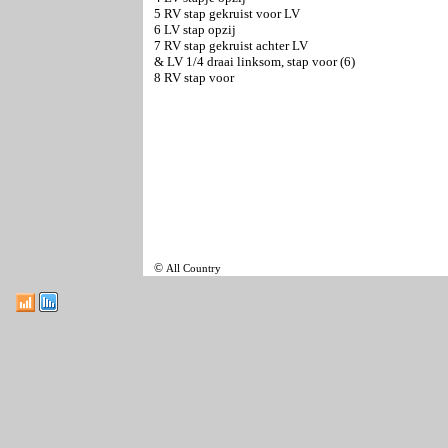
5 RV stap gekruist voor LV
6 LV stap opzij
7 RV stap gekruist achter LV
& LV 1/4 draai linksom, stap voor (6)
8 RV stap voor
©
All Country