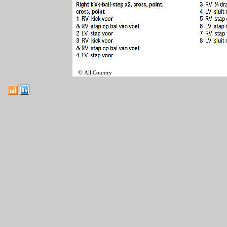
©
All Country