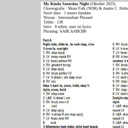
My Kinda Saturday Night
(Oktober 2025)
Choreografie : Mona Falk (NOR) & Anette C. Holt
Soort dans : 1 muurs lijndans
Niveau : Intermediate Phrased
Tellen : 138
Intro : 8 tellen
, start on lyrics
Phrasing: AABCAABCBB