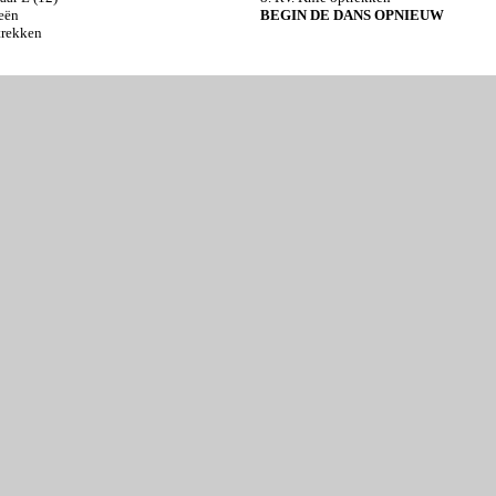
eën
BEGIN DE DANS OPNIEUW
trekken