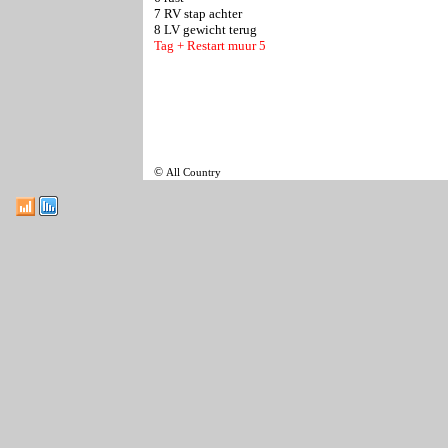
7 RV stap achter
8 LV gewicht terug
Tag + Restart muur 5
©
All Country