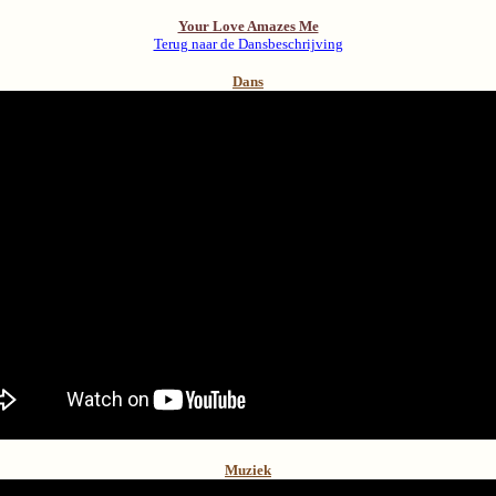
Your Love Amazes Me
Terug naar de Dansbeschrijving
Dans
Muziek