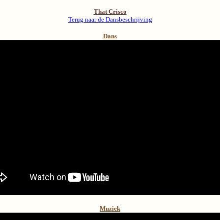
That Crisco
Terug naar de Dansbeschrijving
Dans
Muziek