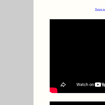
Terug n