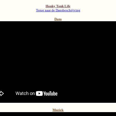
Honky Tonk Life
Terug naar de Dansbeschrijving
Dans
Muziek