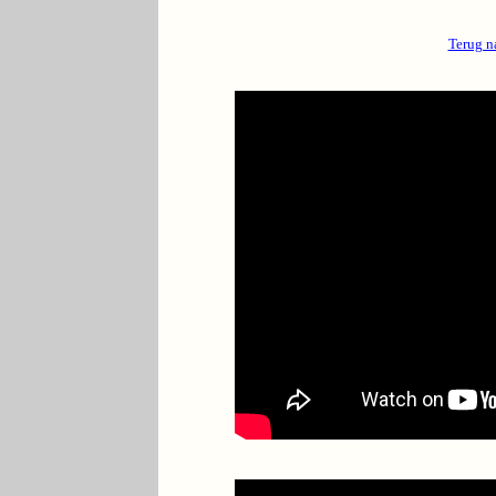
Terug n