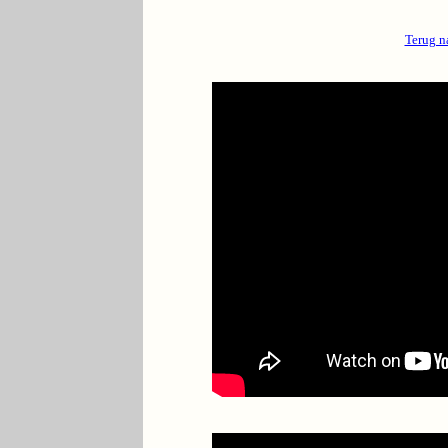
Terug n